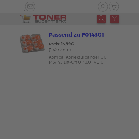
-->
Passend zu F014301
Preis: 13,99€
(1 Variante)
Kompa. Korrekturbänder Gr.
143/145 Lift-Off 0143.01 VE=6