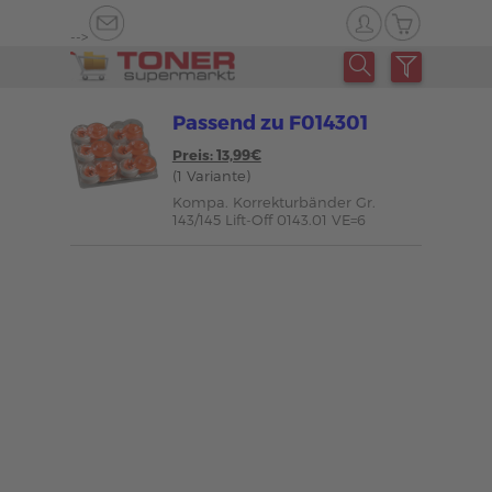
-->
Passend zu F014301
Preis: 13,99€
(1 Variante)
Kompa. Korrekturbänder Gr.
143/145 Lift-Off 0143.01 VE=6