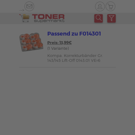
-->
Passend zu F014301
Preis: 13,99€
(1 Variante)
Kompa. Korrekturbänder Gr.
143/145 Lift-Off 0143.01 VE=6