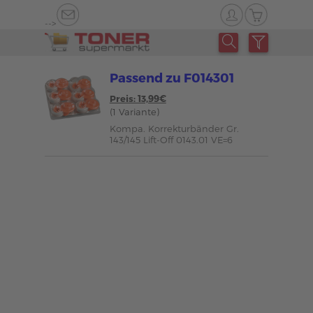
-->
Passend zu F014301
Preis: 13,99€
(1 Variante)
Kompa. Korrekturbänder Gr.
143/145 Lift-Off 0143.01 VE=6