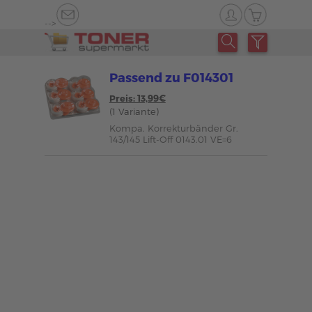
-->
Passend zu F014301
Preis: 13,99€
(1 Variante)
Kompa. Korrekturbänder Gr.
143/145 Lift-Off 0143.01 VE=6