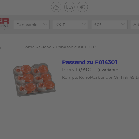
ren
Home
»
Suche
»
Panasonic KX-E 603
n
Passend zu F014301
Preis: 13,99€
(1 Variante)
Kompa. Korrekturbänder Gr. 143/145 Li