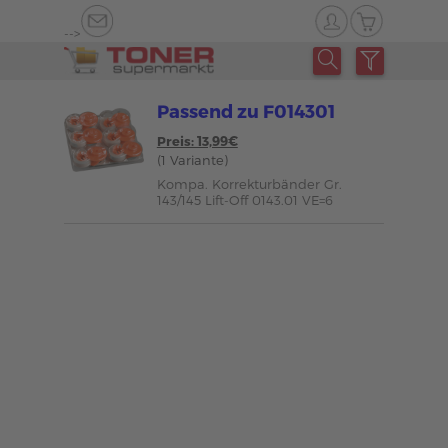
-->
Passend zu F014301
Preis: 13,99€
(1 Variante)
Kompa. Korrekturbänder Gr.
143/145 Lift-Off 0143.01 VE=6