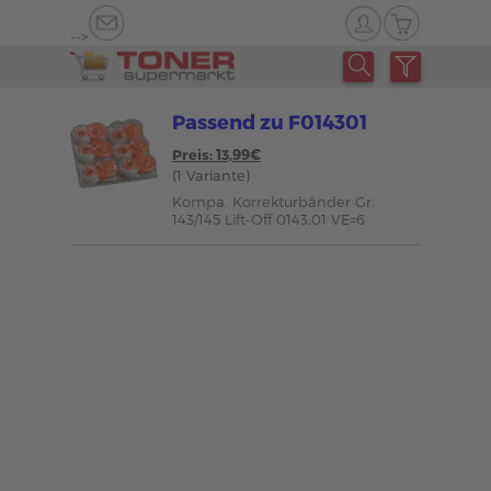
-->
Passend zu F014301
Preis: 13,99€
(1 Variante)
Kompa. Korrekturbänder Gr.
143/145 Lift-Off 0143.01 VE=6