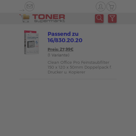
-->
Passend zu
16/830.20.20
Preis: 27,99€
(1 Variante)
Clean Office Pro Feinstaubfilter
150 x 120 x 50mm Doppelpack f.
Drucker u. Kopierer