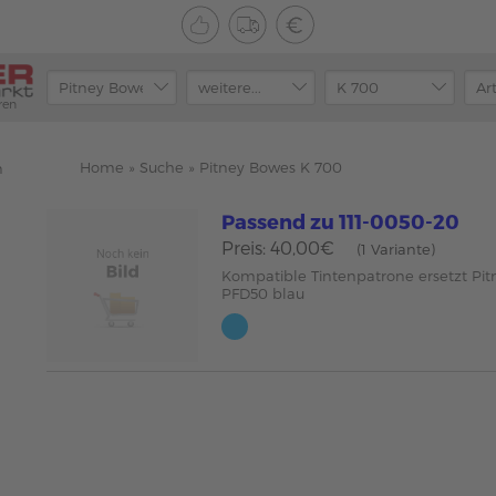
ren
Home
»
Suche
»
Pitney Bowes K 700
n
Passend zu 111-0050-20
Preis: 40,00€
(1 Variante)
Kompatible Tintenpatrone ersetzt P
PFD50 blau