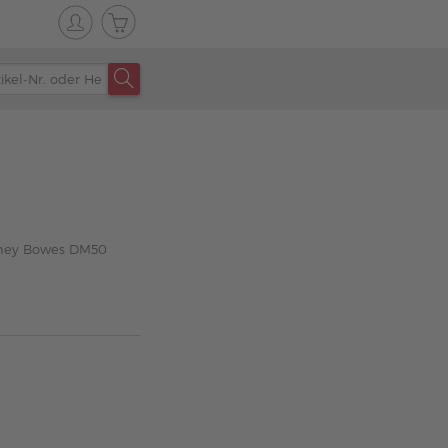
itney Bowes DM50