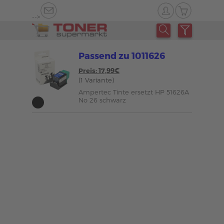
-->
Passend zu 1011626
Preis: 17,99€
(1 Variante)
Ampertec Tinte ersetzt HP 51626A
No 26 schwarz