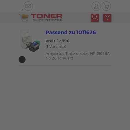
-->
Passend zu 1011626
Preis: 17,99€
(1 Variante)
Ampertec Tinte ersetzt HP 51626A
No 26 schwarz