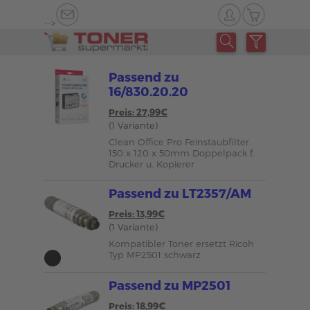
-->
Passend zu
16/830.20.20
Preis: 27,99€
(1 Variante)
Clean Office Pro Feinstaubfilter
150 x 120 x 50mm Doppelpack f.
Drucker u. Kopierer
Passend zu LT2357/AM
Preis: 13,99€
(1 Variante)
Kompatibler Toner ersetzt Ricoh
Typ MP2501 schwarz
Passend zu MP2501
Preis: 18,99€