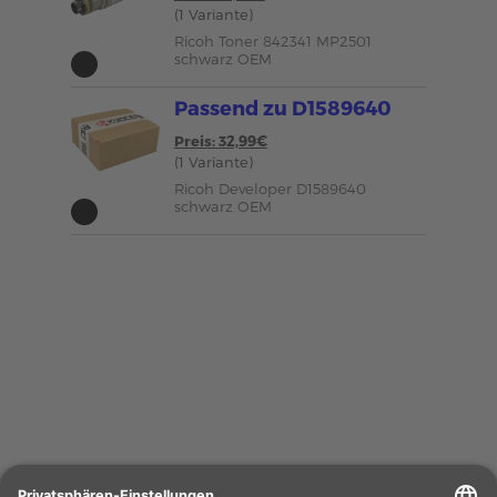
(1 Variante)
Ricoh Toner 842341 MP2501
schwarz OEM
Passend zu D1589640
Preis: 32,99€
(1 Variante)
Ricoh Developer D1589640
schwarz OEM