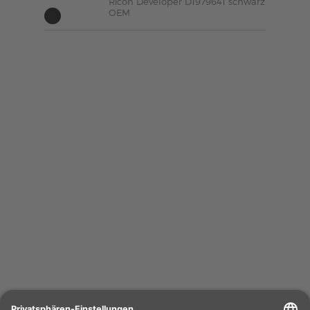
Ricoh Developer D1979641 schwarz
OEM