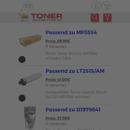
-->
Passend zu MP3554
Preis: 58,99€
(1 Variante)
Ricoh Toner 842125 MP3554
schwarz OEM
Passend zu LT2515/AM
Preis: 41,00€
(1 Variante)
Kompatibler Toner ersetzt Ricoh
842125 MP3554 schwarz
Passend zu D1979641
Preis: 37,98€
(1 Variante)