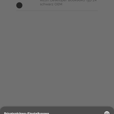
Ricoh Developer B0649640 Typ 24
schwarz OEM