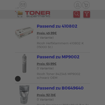
-->
Passend zu 410802
Preis: 45,99€
(1 Variante)
Ricoh Heftklammern 410802 K
(15000 St.)
Passend zu MP9002
Preis: 63,99€
(1 Variante)
Ricoh Toner 842346 MP9002
schwarz OEM
Passend zu B0649640
Preis: 92,13€
(1 Variante)