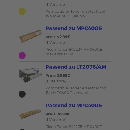
(1 Variante)
Kompatibler Toner ersetzt Ricoh
Typ MPC400E yellow
Passend zu MPC400E
Preis: 72,99€
(1 Variante)
Ricoh Toner 842237 MPC400E
magenta OEM
Passend zu LT2076/AM
Preis: 25,99€
(1 Variante)
Kompatibler Toner ersetzt Ricoh
Typ MPC400E schwarz
Passend zu MPC400E
Preis: 36,99€
(1 Variante)
Ricoh Toner 842235 MPC400E