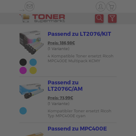
-->
Passend zu LT2076/KIT
Preis: 186,98€
(1 Variante)
4 Kompatible Toner ersetzt Ricoh
MPC400E Multipack KCMY
Passend zu
LT2076C/AM
Preis: 73,99€
(1 Variante)
Kompatibler Toner ersetzt Ricoh
Typ MPC400E cyan
Passend zu MPC400E