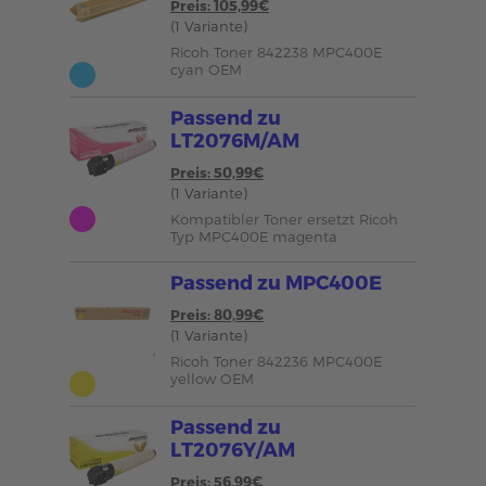
Preis: 105,99€
(1 Variante)
Ricoh Toner 842238 MPC400E
cyan OEM
Passend zu
LT2076M/AM
Preis: 50,99€
(1 Variante)
Kompatibler Toner ersetzt Ricoh
Typ MPC400E magenta
Passend zu MPC400E
Preis: 80,99€
(1 Variante)
Ricoh Toner 842236 MPC400E
yellow OEM
Passend zu
LT2076Y/AM
Preis: 56,99€