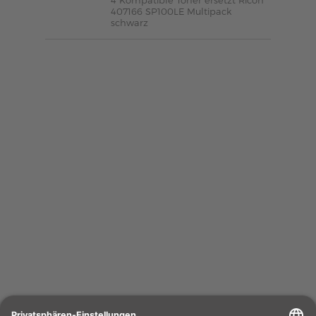
4 Kompatible Toner ersetzt Ricoh
407166 SP100LE Multipack
schwarz