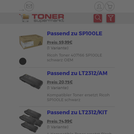
-->
Passend zu SP100LE
Preis: 59,99€
(1 Variante)
Ricoh Toner 407166 SP100LE
schwarz OEM
Passend zu LT2312/AM
Preis: 20,75€
(1 Variante)
Kompatibler Toner ersetzt Ricoh
SP100LE schwarz
Passend zu LT2312/KIT
Preis: 74,99€
(1 Variante)