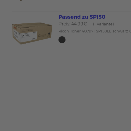
Passend zu SP150
Preis: 44,99€
(1 Variante)
Ricoh Toner 407971 SP150LE schwarz