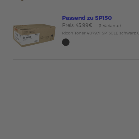
Passend zu SP150
Preis: 45,99€
(1 Variante)
Ricoh Toner 407971 SP150LE schwarz