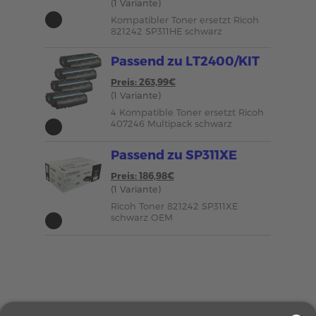
(1 Variante)
Kompatibler Toner ersetzt Ricoh
821242 SP311HE schwarz
Passend zu LT2400/KIT
Preis: 263,99€
(1 Variante)
4 Kompatible Toner ersetzt Ricoh
407246 Multipack schwarz
Passend zu SP311XE
Preis: 186,98€
(1 Variante)
Ricoh Toner 821242 SP311XE
schwarz OEM