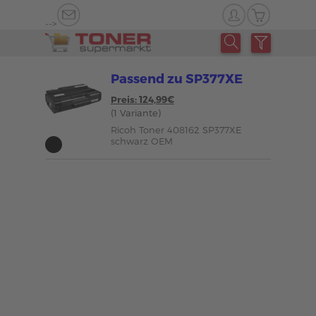
-->
Passend zu SP377XE
Preis: 124,99€
(1 Variante)
Ricoh Toner 408162 SP377XE
schwarz OEM