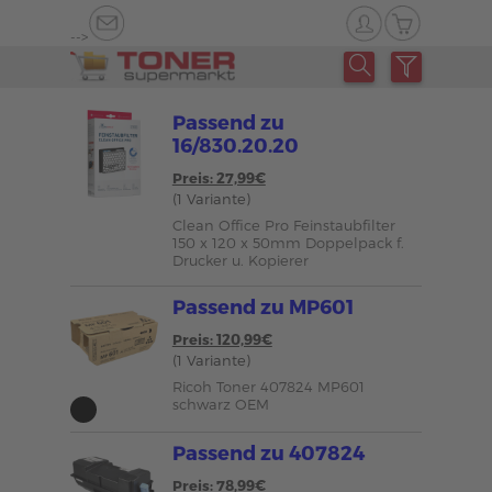
-->
Passend zu
16/830.20.20
Preis: 27,99€
(1 Variante)
Clean Office Pro Feinstaubfilter
150 x 120 x 50mm Doppelpack f.
Drucker u. Kopierer
Passend zu MP601
Preis: 120,99€
(1 Variante)
Ricoh Toner 407824 MP601
schwarz OEM
Passend zu 407824
Preis: 78,99€