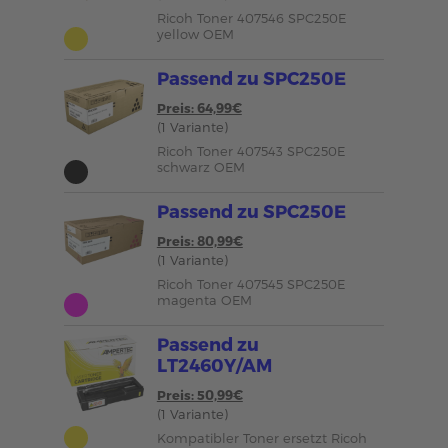
Ricoh Toner 407546 SPC250E
yellow OEM
Passend zu SPC250E
Preis: 64,99€
(1 Variante)
Ricoh Toner 407543 SPC250E
schwarz OEM
Passend zu SPC250E
Preis: 80,99€
(1 Variante)
Ricoh Toner 407545 SPC250E
magenta OEM
Passend zu
LT2460Y/AM
Preis: 50,99€
(1 Variante)
Kompatibler Toner ersetzt Ricoh