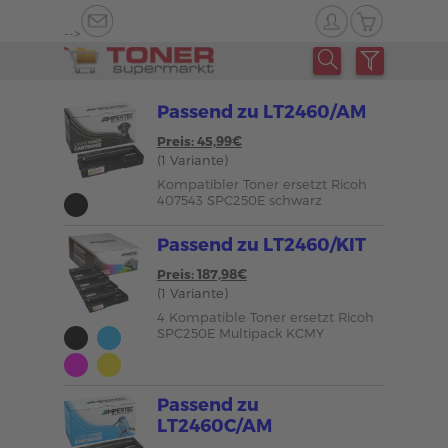
-->
Passend zu LT2460/AM
Preis: 45,99€
(1 Variante)
Kompatibler Toner ersetzt Ricoh
407543 SPC250E schwarz
Passend zu LT2460/KIT
Preis: 187,98€
(1 Variante)
4 Kompatible Toner ersetzt Ricoh
SPC250E Multipack KCMY
Passend zu
LT2460C/AM