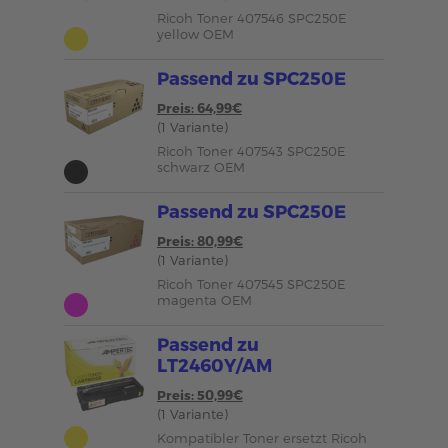
Ricoh Toner 407546 SPC250E
yellow OEM
Passend zu SPC250E
Preis: 64,99€
(1 Variante)
Ricoh Toner 407543 SPC250E
schwarz OEM
Passend zu SPC250E
Preis: 80,99€
(1 Variante)
Ricoh Toner 407545 SPC250E
magenta OEM
Passend zu
LT2460Y/AM
Preis: 50,99€
(1 Variante)
Kompatibler Toner ersetzt Ricoh