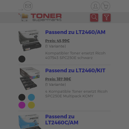
-->
Passend zu LT2460/AM
Preis: 45,99€
(1 Variante)
Kompatibler Toner ersetzt Ricoh
407543 SPC250E schwarz
Passend zu LT2460/KIT
Preis: 187,98€
(1 Variante)
4 Kompatible Toner ersetzt Ricoh
SPC250E Multipack KCMY
Passend zu
LT2460C/AM