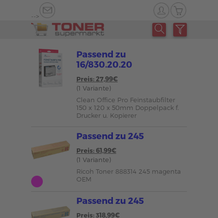
-->
Passend zu
16/830.20.20
Preis: 27,99€
(1 Variante)
Clean Office Pro Feinstaubfilter
150 x 120 x 50mm Doppelpack f.
Drucker u. Kopierer
Passend zu 245
Preis: 61,99€
(1 Variante)
Ricoh Toner 888314 245 magenta
OEM
Passend zu 245
Preis: 318,99€