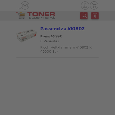
-->
Passend zu 410802
Preis: 45,99€
(1 Variante)
Ricoh Heftklammern 410802 K
(15000 St.)