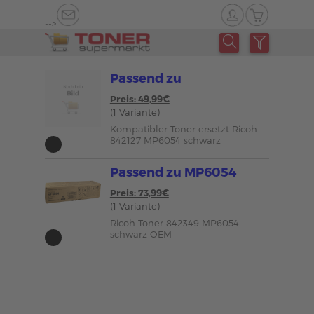
-->
Passend zu
Preis: 49,99€
(1 Variante)
Kompatibler Toner ersetzt Ricoh
842127 MP6054 schwarz
Passend zu MP6054
Preis: 73,99€
(1 Variante)
Ricoh Toner 842349 MP6054
schwarz OEM