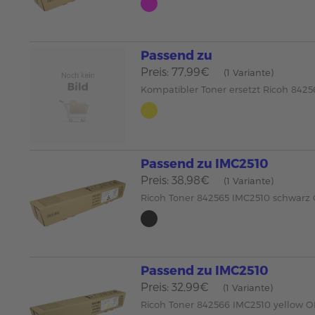
Passend zu
Preis: 77,99€
(1 Variante)
Kompatibler Toner ersetzt Ricoh 842
Passend zu IMC2510
Preis: 38,98€
(1 Variante)
Ricoh Toner 842565 IMC2510 schwarz
Passend zu IMC2510
Preis: 32,99€
(1 Variante)
Ricoh Toner 842566 IMC2510 yellow 