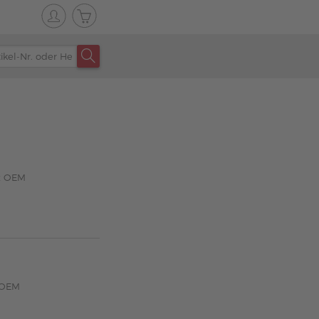
z OEM
 OEM