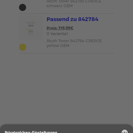
Ricoh Toner 842785 C3501CE
schwarz OEM
Passend zu 842784
Preis: 176,99€
(1 Variante)
Ricoh Toner 842784 C3501CE
yellow OEM