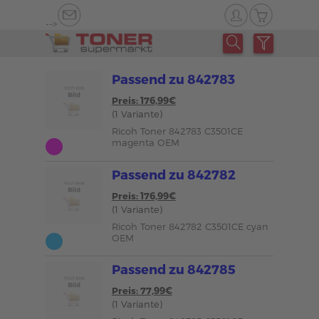
-->
Passend zu 842783
Preis: 176,99€
(1 Variante)
Ricoh Toner 842783 C3501CE
magenta OEM
Passend zu 842782
Preis: 176,99€
(1 Variante)
Ricoh Toner 842782 C3501CE cyan
OEM
Passend zu 842785
Preis: 77,99€
(1 Variante)