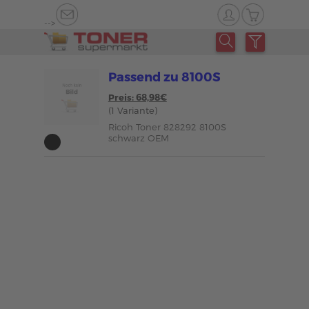
-->
Passend zu 8100S
Preis: 68,98€
(1 Variante)
Ricoh Toner 828292 8100S
schwarz OEM