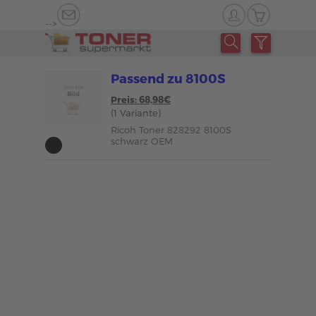
-->
Passend zu 8100S
Preis: 68,98€
(1 Variante)
Ricoh Toner 828292 8100S
schwarz OEM