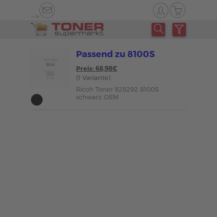
-->
Passend zu 8100S
Preis: 68,98€
(1 Variante)
Ricoh Toner 828292 8100S
schwarz OEM