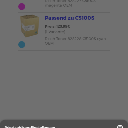
Ricoh Toner 828227 C5100S
magenta OEM
Passend zu C5100S
Preis: 123,99€
(1 Variante)
Ricoh Toner 828228 C5100S cyan
OEM