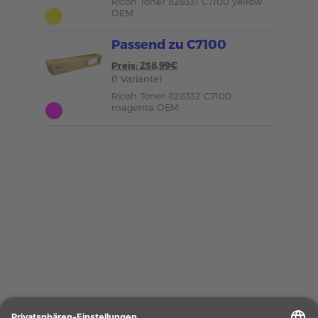
Ricoh Toner 828331 C7100 yellow
OEM
Passend zu C7100
Preis: 258,99€
(1 Variante)
Ricoh Toner 828332 C7100
magenta OEM