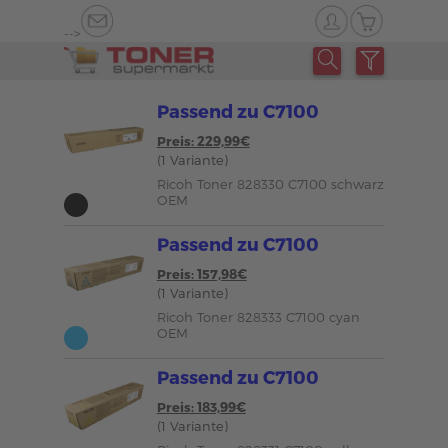
-->
Passend zu C7100
Preis: 229,99€
(1 Variante)
Ricoh Toner 828330 C7100 schwarz
OEM
Passend zu C7100
Preis: 157,98€
(1 Variante)
Ricoh Toner 828333 C7100 cyan
OEM
Passend zu C7100
Preis: 183,99€
(1 Variante)