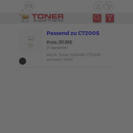
-->
Passend zu C7200S
Preis: 191,99€
(1 Variante)
Ricoh Toner 828498 C7200S
schwarz OEM