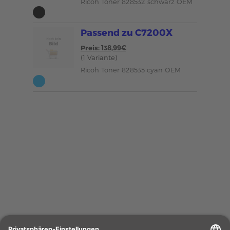
Ricoh Toner 828532 schwarz OEM
Passend zu C7200X
Preis: 138,99€
(1 Variante)
Ricoh Toner 828535 cyan OEM