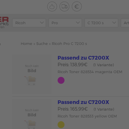
ren
Home
»
Suche
»
Ricoh Pro C 7200 s
n
Passend zu C7200X
Preis: 138,99€
(1 Variante)
Ricoh Toner 828534 magenta OEM
Passend zu C7200X
Preis: 165,99€
(1 Variante)
Ricoh Toner 828533 yellow OEM