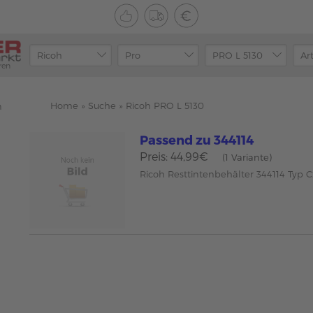
ren
Home
»
Suche
»
Ricoh PRO L 5130
n
Passend zu 344114
Preis: 44,99€
(1 Variante)
Ricoh Resttintenbehälter 344114 Typ