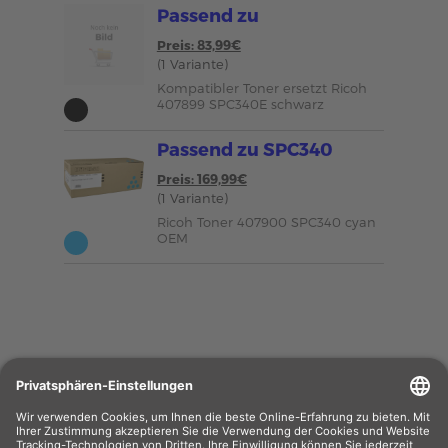
Passend zu
Preis: 83,99€
(1 Variante)
Kompatibler Toner ersetzt Ricoh
407899 SPC340E schwarz
Passend zu SPC340
Preis: 169,99€
(1 Variante)
Ricoh Toner 407900 SPC340 cyan
OEM