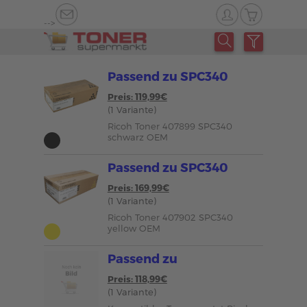
-->
Passend zu SPC340
Preis: 119,99€
(1 Variante)
Ricoh Toner 407899 SPC340
schwarz OEM
Passend zu SPC340
Preis: 169,99€
(1 Variante)
Ricoh Toner 407902 SPC340
yellow OEM
Passend zu
Preis: 118,99€
(1 Variante)