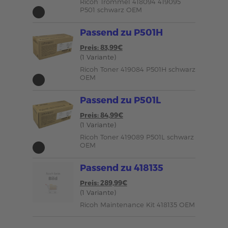
Ricoh Trommel 418094 419095
P501 schwarz OEM
Passend zu P501H
Preis: 83,99€
(1 Variante)
Ricoh Toner 419084 P501H schwarz
OEM
Passend zu P501L
Preis: 84,99€
(1 Variante)
Ricoh Toner 419089 P501L schwarz
OEM
Passend zu 418135
Preis: 289,99€
(1 Variante)
Ricoh Maintenance Kit 418135 OEM