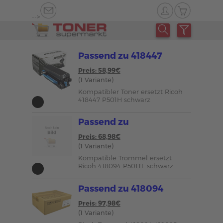
-->
Passend zu 418447
Preis: 58,99€
(1 Variante)
Kompatibler Toner ersetzt Ricoh
418447 P501H schwarz
Passend zu
Preis: 68,98€
(1 Variante)
Kompatible Trommel ersetzt
Ricoh 418094 P501TL schwarz
Passend zu 418094
Preis: 97,98€
(1 Variante)