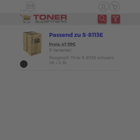
-->
Passend zu S-8113E
Preis: 47,99€
(1 Variante)
Risograph Tinte S-8113E schwarz
VE = 2 St.