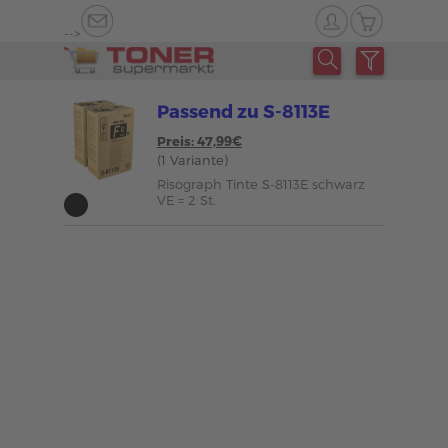
-->
Passend zu S-8113E
Preis: 47,99€
(1 Variante)
Risograph Tinte S-8113E schwarz
VE = 2 St.