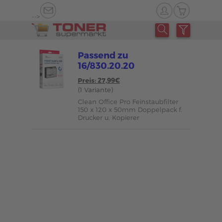
-->
Passend zu
16/830.20.20
Preis: 27,99€
(1 Variante)
Clean Office Pro Feinstaubfilter
150 x 120 x 50mm Doppelpack f.
Drucker u. Kopierer