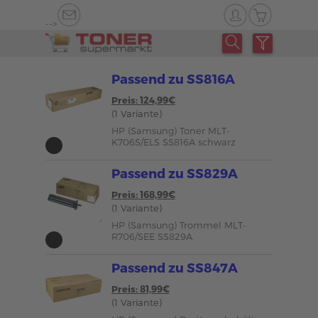
-->
Passend zu SS816A
Preis: 124,99€
(1 Variante)
HP (Samsung) Toner MLT-
K706S/ELS SS816A schwarz
Passend zu SS829A
Preis: 168,99€
(1 Variante)
HP (Samsung) Trommel MLT-
R706/SEE SS829A
Passend zu SS847A
Preis: 81,99€
(1 Variante)