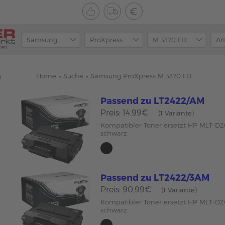
ren
Home
»
Suche
»
Samsung ProXpress M 3370 FD
n
Passend zu LT2422/AM
Preis: 14,99€
(1 Variante)
Kompatibler Toner ersetzt HP MLT-D
schwarz
Passend zu LT2422/3AM
Preis: 90,99€
(1 Variante)
Kompatibler Toner ersetzt HP MLT-D
schwarz