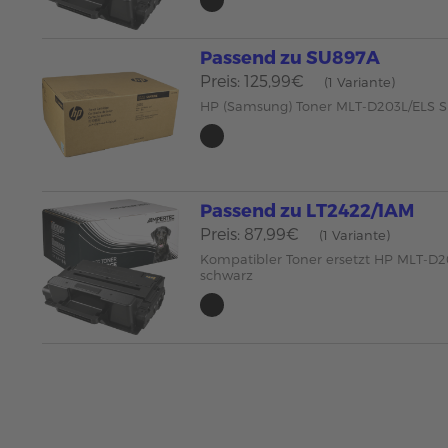
Passend zu SU897A
Preis: 125,99€
(1 Variante)
HP (Samsung) Toner MLT-D203L/ELS 
Passend zu LT2422/1AM
Preis: 87,99€
(1 Variante)
Kompatibler Toner ersetzt HP MLT-D
schwarz