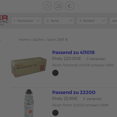
ren
Home
»
Suche
»
Savin 2851 B
n
Passend zu 411018
Preis: 220,00€
(1 Variante)
Ricoh Trommel 411018 schwarz OEM
Passend zu 2220D
Preis: 25,99€
(1 Variante)
Ricoh Toner 2220D schwarz OEM