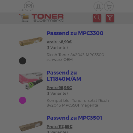
-->
Passend zu MPC3300
Preis: 58,99€
(1 Variante)
Ricoh Toner 842043 MPC3300
schwarz OEM
Passend zu
LT1840M/AM
Preis: 96,98€
(1 Variante)
Kompatibler Toner ersetzt Ricoh
842045 MPC3501 magenta
Passend zu MPC3501
Preis: 112,69€
(1 Variante)