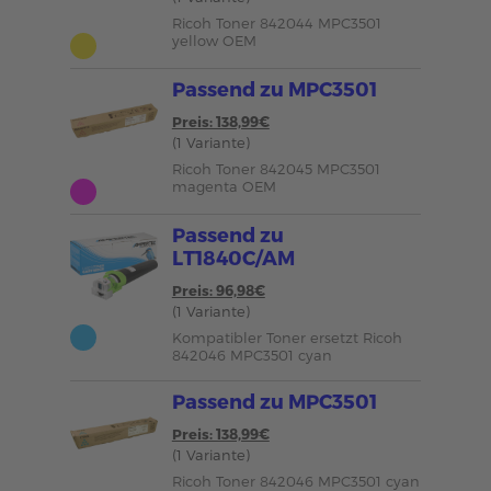
Ricoh Toner 842044 MPC3501
yellow OEM
Passend zu MPC3501
Preis: 138,99€
(1 Variante)
Ricoh Toner 842045 MPC3501
magenta OEM
Passend zu
LT1840C/AM
Preis: 96,98€
(1 Variante)
Kompatibler Toner ersetzt Ricoh
842046 MPC3501 cyan
Passend zu MPC3501
Preis: 138,99€
(1 Variante)
Ricoh Toner 842046 MPC3501 cyan