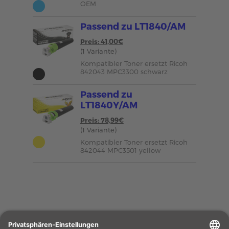
OEM
Passend zu LT1840/AM
Preis: 41,00€
(1 Variante)
Kompatibler Toner ersetzt Ricoh
842043 MPC3300 schwarz
Passend zu
LT1840Y/AM
Preis: 78,99€
(1 Variante)
Kompatibler Toner ersetzt Ricoh
842044 MPC3501 yellow