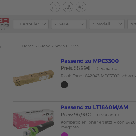
ren
Home
»
Suche
»
Savin C 3333
n
Passend zu MPC3300
Preis: 58,99€
(1 Variante)
Ricoh Toner 842043 MPC3300 schwa
Passend zu LT1840M/AM
Preis: 96,98€
(1 Variante)
Kompatibler Toner ersetzt Ricoh 842
magenta