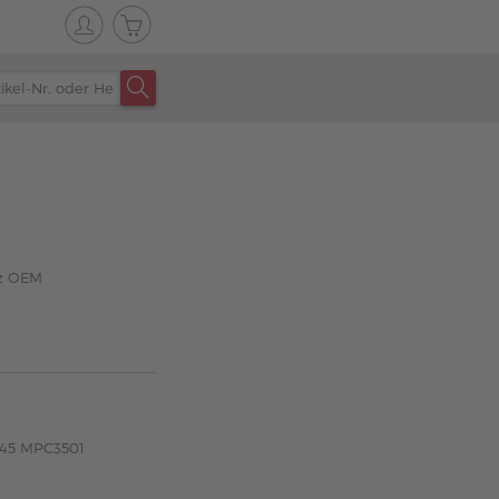
rz OEM
045 MPC3501