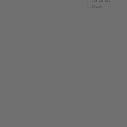
Ampertec
Ricoh