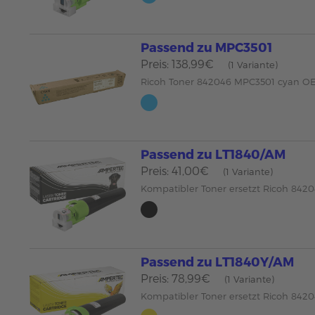
Passend zu MPC3501
Preis: 138,99€
(1 Variante)
Ricoh Toner 842046 MPC3501 cyan O
Passend zu LT1840/AM
Preis: 41,00€
(1 Variante)
Kompatibler Toner ersetzt Ricoh 84
Passend zu LT1840Y/AM
Preis: 78,99€
(1 Variante)
Kompatibler Toner ersetzt Ricoh 842