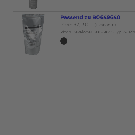
Passend zu B0649640
Preis: 92,13€
(1 Variante)
Ricoh Developer B0649640 Typ 24 s