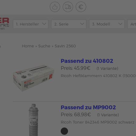
ren
Home
»
Suche
»
Savin 2560
n
Passend zu 410802
Preis: 45,99€
(1 Variante)
Ricoh Heftklammern 410802 K (15000 
Passend zu MP9002
Preis: 68,98€
(1 Variante)
Ricoh Toner 842346 MP9002 schwar