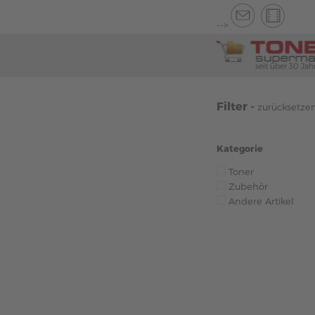
-->
seit über 30 Jah
Filter -
zurücksetze
Kategorie
Toner
Zubehör
Andere Artikel