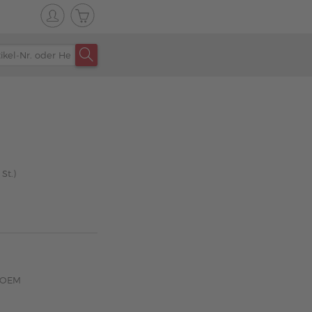
St.)
z OEM