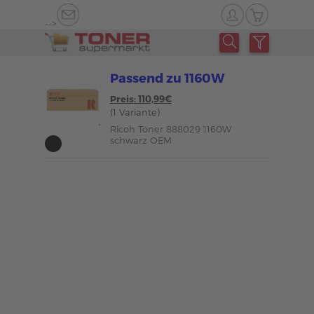
-->
Passend zu 1160W
Preis: 110,99€
(1 Variante)
Ricoh Toner 888029 1160W
schwarz OEM